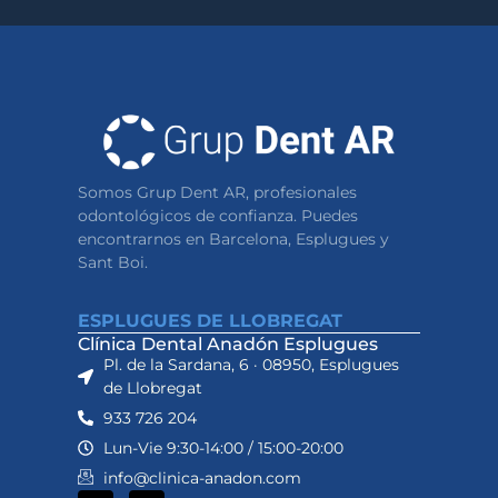
Somos Grup Dent AR, profesionales
odontológicos de confianza. Puedes
encontrarnos en Barcelona, Esplugues y
Sant Boi.
ESPLUGUES DE LLOBREGAT
Clínica Dental Anadón Esplugues
Pl. de la Sardana, 6 · 08950, Esplugues
de Llobregat
933 726 204
Lun-Vie 9:30-14:00 / 15:00-20:00
info@clinica-anadon.com