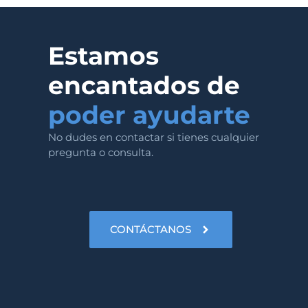
Estamos
encantados de
poder ayudarte
No dudes en contactar si tienes cualquier
pregunta o consulta.
CONTÁCTANOS