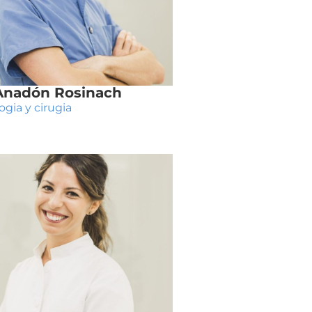
 Anadón Rosinach
gia y cirugia