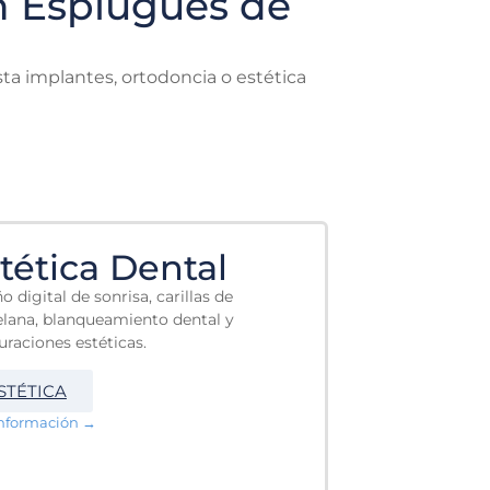
en Esplugues de
sta implantes, ortodoncia o estética
tética Dental
o digital de sonrisa, carillas de
lana, blanqueamiento dental y
uraciones estéticas.
STÉTICA
nformación →