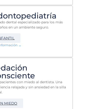
ontopediatría
do dental especializado para los más
eños en un ambiente seguro.
NFANTIL
nformación →
edación
nsciente
pacientes con miedo al dentista. Una
iencia relajada y sin ansiedad en la silla
l.
IN MIEDO