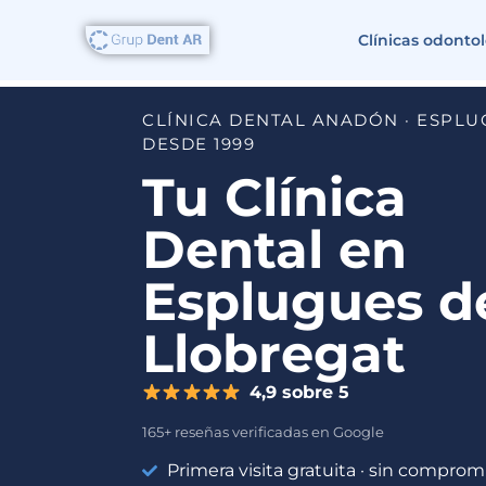
Clínicas odonto
CLÍNICA DENTAL ANADÓN · ESPLU
DESDE 1999
Tu Clínica
Dental en
Esplugues d
Llobregat
4,9 sobre 5
165+ reseñas verificadas en Google
Primera visita gratuita · sin comprom