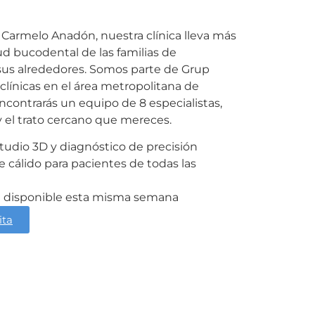
 Carmelo Anadón, nuestra clínica lleva más
ud bucodental de las familias de
sus alrededores. Somos parte de Grup
clínicas en el área metropolitana de
contrarás un equipo de 8 especialistas,
 el trato cercano que mereces.
tudio 3D y diagnóstico de precisión
cálido para pacientes de todas las
ta disponible esta misma semana
ita