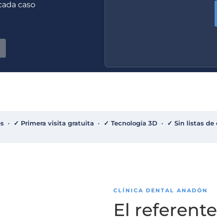
 cada caso
 · ✓ Primera visita gratuita · ✓ Tecnología 3D · ✓ Sin listas de 
CLÍNICA DENTAL ANADÓN
El referent