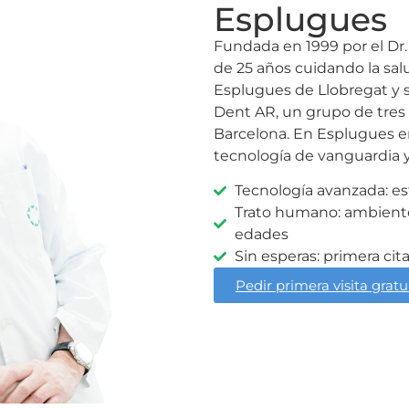
Esplugues
Fundada en 1999 por el Dr.
de 25 años cuidando la sal
Esplugues de Llobregat y 
Dent AR, un grupo de tres 
Barcelona. En Esplugues en
tecnología de vanguardia y
Tecnología avanzada: es
Trato humano: ambiente 
edades
Sin esperas: primera ci
Pedir primera visita gratu