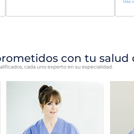
Más i
prometidos con tu salud 
lificados, cada uno experto en su especialidad.