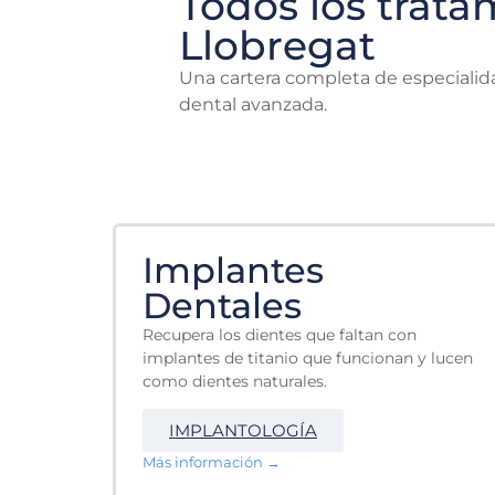
Todos los trata
Llobregat
Una cartera completa de especialidad
dental avanzada.
Implantes
Dentales
Recupera los dientes que faltan con
implantes de titanio que funcionan y lucen
como dientes naturales.
IMPLANTOLOGÍA
Más información →